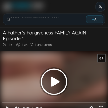
Buscar vídeos, modelos y tags...
AI
A Father's Forgiveness FAMILY AGAIN
Episode 1
11:51
1.9K
1 año atrás